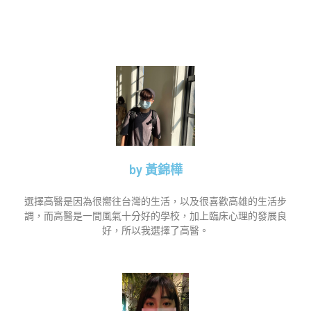
by 黃錦樺​
選擇高醫是因為很嚮往台灣的生活，以及很喜歡高雄的生活步
調，而高醫是一間風氣十分好的學校，加上臨床心理的發展良
好，所以我選擇了高醫。