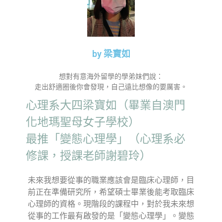
by 梁寶如
想對有意海外留學的學弟妹們說：
走出舒適圈後你會發現，自己遠比想像的要厲害。
心理系大四梁寶如（畢業自澳門
化地瑪聖母女子學校）
最推「變態心理學」（心理系必
修課，授課老師謝碧玲）
未來我想要從事的職業應該會是臨床心理師，目
前正在準備研究所，希望碩士畢業後能考取臨床
心理師的資格。現階段的課程中，對於我未來想
從事的工作最有啟發的是「變態心理學」。變態