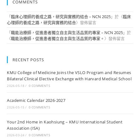
COMMENTS
「
臨床心理師的養成之路，研究與實務的結合 – NCN 2025
」於〈
臨床
心理師的養成之路，研究與實務的結合
〉發佈留言
「
職能治療師，促進患者獨立自主與生活品質的專家 – NCN 2025
」於
〈
職能治療師，促進患者獨立自主與生活品質的專家。
〉發佈留言
RECENT POSTS
KMU College of Medicine Joins the VSLO Program and Resumes
Bilateral Clinical Elective Exchange with Harvard Medical School
2026-05-18
/
0 COMMENTS
Academic Calendar 2026-2027
2026-05-15
/
0 COMMENTS
Your 2nd Home in Kaohsiung – KMU International Student
Association (ISA)
2026-03-24
/
0 COMMENTS