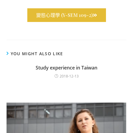
變態心理學 (Y-SEM 109-2)
YOU MIGHT ALSO LIKE
Study experience in Taiwan
2018-12-13