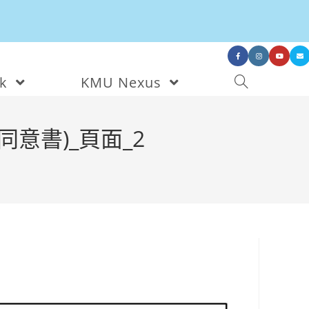
nk
KMU Nexus
同意書)_頁面_2